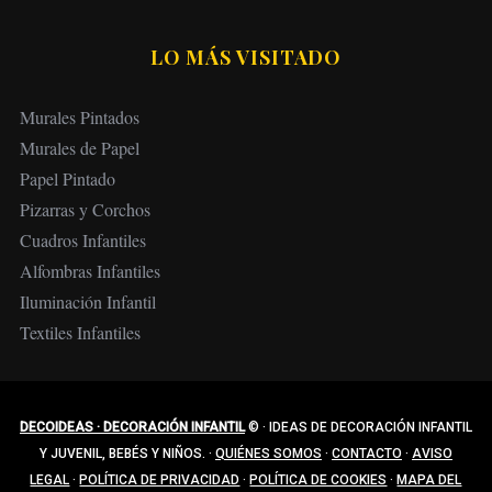
LO MÁS VISITADO
Murales Pintados
Murales de Papel
Papel Pintado
Pizarras y Corchos
Cuadros Infantiles
Alfombras Infantiles
Iluminación Infantil
Textiles Infantiles
DECOIDEAS · DECORACIÓN INFANTIL
©
·
IDEAS DE DECORACIÓN INFANTIL
Y JUVENIL, BEBÉS Y NIÑOS.
·
QUIÉNES SOMOS
·
CONTACTO
·
AVISO
LEGAL
·
POLÍTICA DE PRIVACIDAD
·
POLÍTICA DE COOKIES
·
MAPA DEL