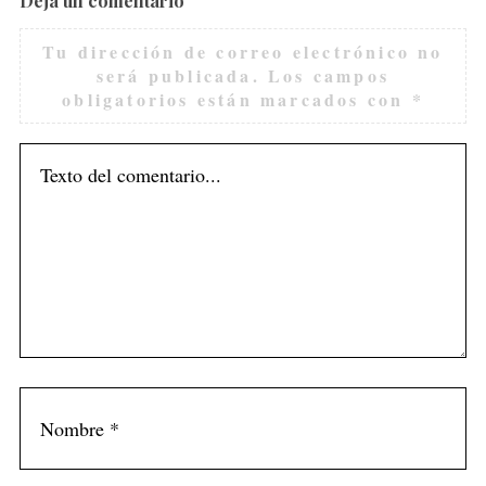
Deja un comentario
Tu dirección de correo electrónico no
será publicada.
Los campos
obligatorios están marcados con
*
de