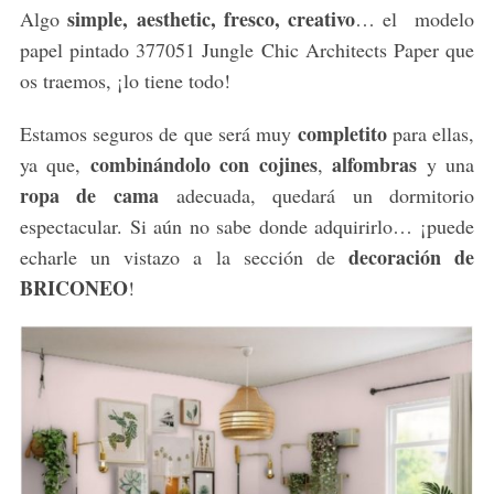
simple, aesthetic, fresco, creativo
Algo
… el modelo
papel pintado 377051 Jungle Chic Architects Paper que
os traemos, ¡lo tiene todo!
completito
Estamos seguros de que será muy
para ellas,
combinándolo con cojines
alfombras
ya que,
,
y una
ropa de cama
adecuada, quedará un dormitorio
espectacular. Si aún no sabe donde adquirirlo… ¡puede
decoración de
echarle un vistazo a la sección de
BRICONEO
!