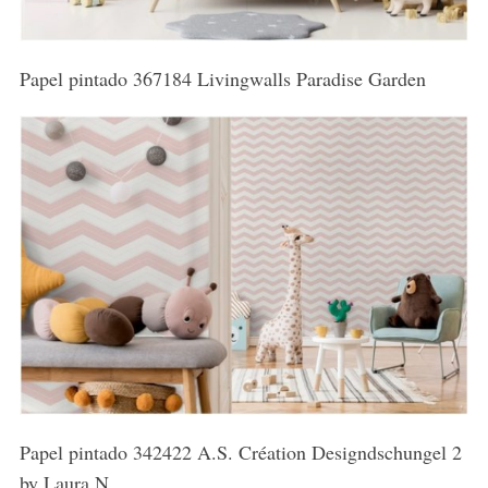
Papel pintado 367184 Livingwalls Paradise Garden
Papel pintado 342422 A.S. Création Designdschungel 2
by Laura N.