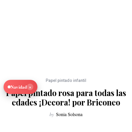
Papel pintado infantil
×
Navidad
Papel pintado rosa para todas las
edades ¡Decora! por Briconeo
by
Sonia Solsona