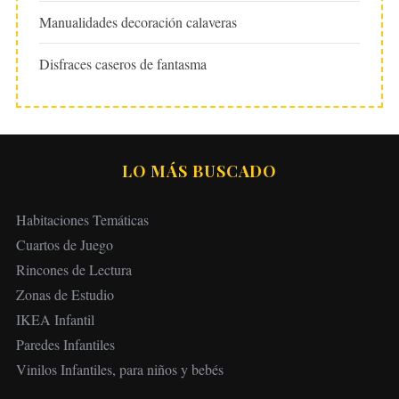
Manualidades decoración calaveras
Disfraces caseros de fantasma
LO MÁS BUSCADO
Habitaciones Temáticas
Cuartos de Juego
Rincones de Lectura
Zonas de Estudio
IKEA Infantil
Paredes Infantiles
Vinilos Infantiles, para niños y bebés