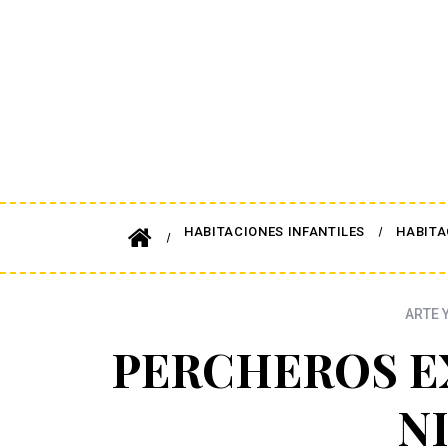
HABITACIONES INFANTILES
HABITA
ARTE 
PERCHEROS E
N