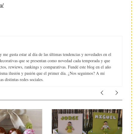
m/
 me gusta estar al día de las últimas tendencias y novedades en el
s decorativas que se presentan como novedad cada temporada y que
tos, rewiews, rankings y comparativas. Fundé este blog en el año
misma ilusión y pasión que el primer día. ¿Nos seguimos? A mí
s distintas redes sociales.