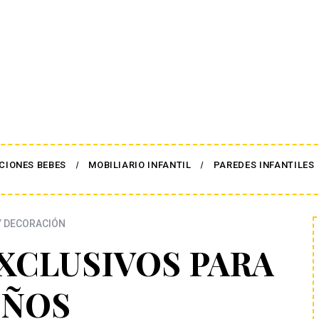
CIONES BEBES
MOBILIARIO INFANTIL
PAREDES INFANTILES
Y DECORACIÓN
XCLUSIVOS PARA
IÑOS