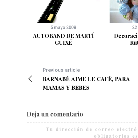
5 mayo 2008
22
 cartón
AUTOBAND DE MARTÍ
Decoraci
GUIXÉ
Ru
Previous article
BARNABÉ AIME LE CAFÉ, PARA
MAMAS Y BEBES
Deja un comentario
Tu dirección de correo electró
obligatorios 