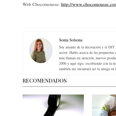
Web Chocomousse:
http://www.chocomousse.co
Sonia Solsona
Soy amante de la decoración y el DIY y
sector. Hablo acerca de las propuesta
más llaman mi atención, nuevos produc
2006 y aquí sigo, escribiendo con la 
también me encantará ser tu amiga en la
RECOMENDADOS