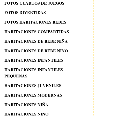
FOTOS CUARTOS DE JUEGOS
FOTOS DIVERTIDAS
FOTOS HABITACIONES BEBES
HABITACIONES COMPARTIDAS
HABITACIONES DE BEBE NIÑA
HABITACIONES DE BEBE NIÑO
HABITACIONES INFANTILES
HABITACIONES INFANTILES
PEQUEÑAS
HABITACIONES JUVENILES
HABITACIONES MODERNAS
HABITACIONES NIÑA
HABITACIONES NIÑO