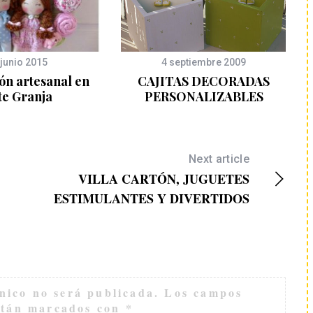
 junio 2015
4 septiembre 2009
ón artesanal en
CAJITAS DECORADAS
te Granja
PERSONALIZABLES
Next article
VILLA CARTÓN, JUGUETES
ESTIMULANTES Y DIVERTIDOS
nico no será publicada.
Los campos
están marcados con
*