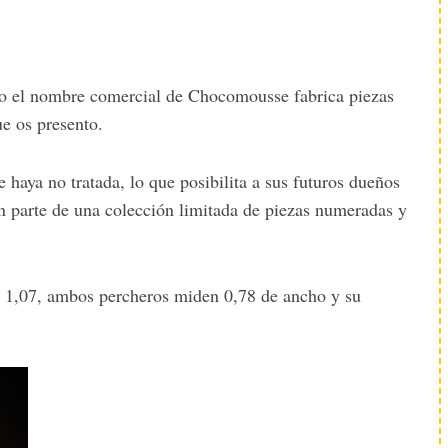
jo el nombre comercial de Chocomousse fabrica piezas
e os presento.
haya no tratada, lo que posibilita a sus futuros dueños
n parte de una colección limitada de piezas numeradas y
e 1,07, ambos percheros miden 0,78 de ancho y su