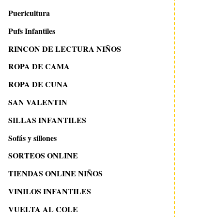
Puericultura
Pufs Infantiles
29 septiembre 2008
17 julio 2009
RINCON DE LECTURA NIÑOS
Muñecas para decorar:
EL MARAVILLOSO M
ROPA DE CAMA
JOSEFINASFINAS
DE OCÉCHOU
ROPA DE CUNA
SAN VALENTIN
SILLAS INFANTILES
Sofás y sillones
SORTEOS ONLINE
TIENDAS ONLINE NIÑOS
VINILOS INFANTILES
VUELTA AL COLE