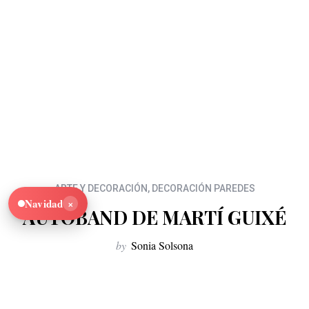
ARTE Y DECORACIÓN
,
DECORACIÓN PAREDES
×
Navidad
AUTOBAND DE MARTÍ GUIXÉ
by
Sonia Solsona