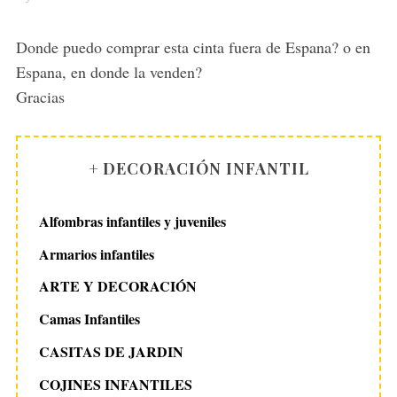
y
s
Donde puedo comprar esta cinta fuera de Espana? o en
:
Espana, en donde la venden?
Gracias
+ DECORACIÓN INFANTIL
Alfombras infantiles y juveniles
Armarios infantiles
ARTE Y DECORACIÓN
Camas Infantiles
CASITAS DE JARDIN
COJINES INFANTILES