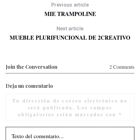
Previous article
MIE TRAMPOLINE
Next article
MUEBLE PLURIFUNCIONAL DE 2CREATIVO
Join the Conversation
2 Comments
Deja un comentario
Tu dirección de correo electrónico no
será publicada.
Los campos
obligatorios están marcados con
*