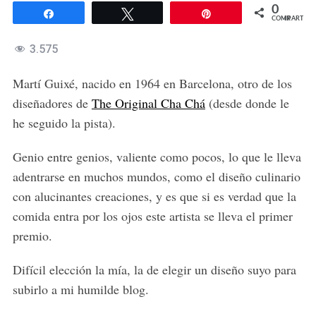
0
Compartir
Twittear
Pin
COMPARTIR
3.575
Martí Guixé, nacido en 1964 en Barcelona, otro de los
diseñadores de
The Original Cha Chá
(desde donde le
he seguido la pista).
Genio entre genios, valiente como pocos, lo que le lleva
adentrarse en muchos mundos, como el diseño culinario
con alucinantes creaciones, y es que si es verdad que la
comida entra por los ojos este artista se lleva el primer
premio.
Difícil elección la mía, la de elegir un diseño suyo para
subirlo a mi humilde blog.