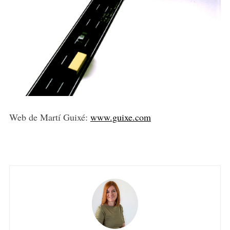
Web de Martí Guixé:
www.guixe.com