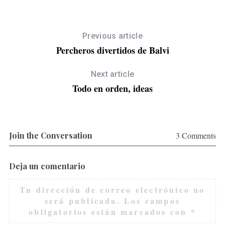
Previous article
Percheros divertidos de Balvi
Next article
Todo en orden, ideas
Join the Conversation
3 Comments
Deja un comentario
Tu dirección de correo electrónico no
será publicada.
Los campos
obligatorios están marcados con
*