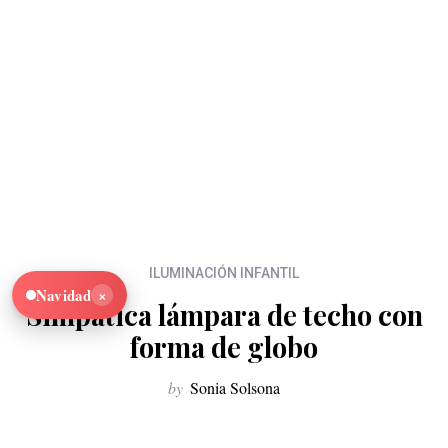
ILUMINACIÓN INFANTIL
×
Navidad
Simpática lámpara de techo con
forma de globo
by
Sonia Solsona