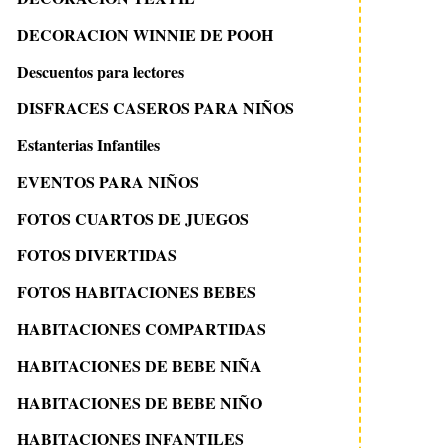
DECORACION WINNIE DE POOH
Descuentos para lectores
DISFRACES CASEROS PARA NIÑOS
Estanterias Infantiles
EVENTOS PARA NIÑOS
FOTOS CUARTOS DE JUEGOS
FOTOS DIVERTIDAS
FOTOS HABITACIONES BEBES
HABITACIONES COMPARTIDAS
HABITACIONES DE BEBE NIÑA
HABITACIONES DE BEBE NIÑO
HABITACIONES INFANTILES