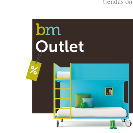
tiendas on