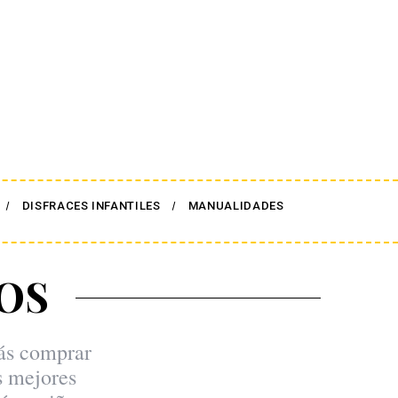
DISFRACES INFANTILES
MANUALIDADES
OS
rás comprar
s mejores