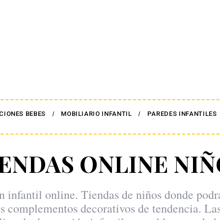
CIONES BEBES
MOBILIARIO INFANTIL
PAREDES INFANTILES
IENDAS ONLINE NIÑ
 infantil online. Tiendas de niños donde pod
os complementos decorativos de tendencia. La