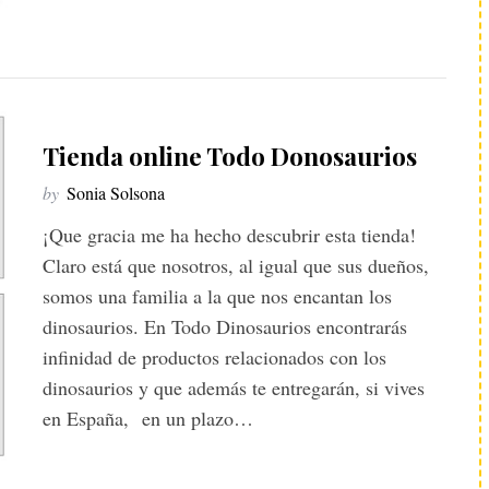
Tienda online Todo Donosaurios
by
Sonia Solsona
¡Que gracia me ha hecho descubrir esta tienda!
Claro está que nosotros, al igual que sus dueños,
somos una familia a la que nos encantan los
dinosaurios. En Todo Dinosaurios encontrarás
infinidad de productos relacionados con los
dinosaurios y que además te entregarán, si vives
en España, en un plazo…