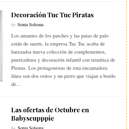
Decoración Tuc Tuc Piratas
by
Sonia Solsona
Los amantes de los parches y las patas de palo
están de suerte, la empresa Tuc Tuc acaba de
lanzaadsa nueva colección de complementos,
puericultura y decoración infantil con temática de
Piratas. Los protagonistas de esta encantadora
línea son dos ositos y un perro que viajan a bordo
de…
Las ofertas de Octubre en
Babyscupppie
by
Sonia Solsona