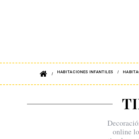
HABITACIONES INFANTILES
HABITA
T
Decoración
online l