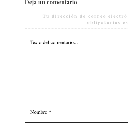
Deja un comentario
Tu dirección de correo electró
obligatorios 