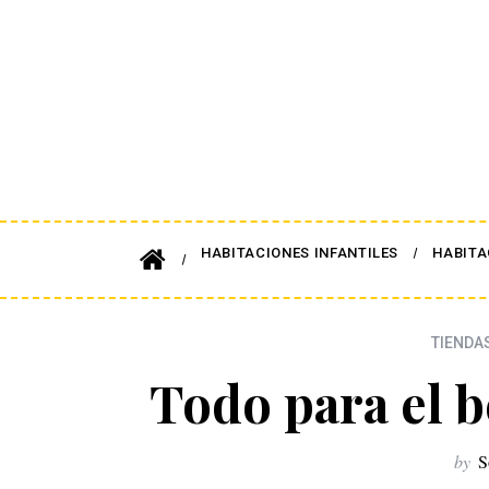
HABITACIONES INFANTILES
HABITA
TIENDA
Todo para el b
by
S