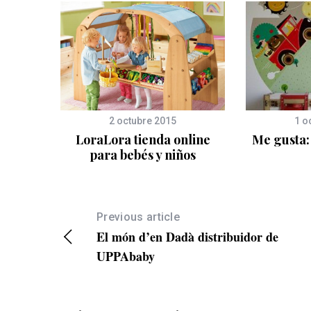
2 octubre 2015
1 o
Tienda
LoraLora tienda online
Me gusta: 
para bebés y niños
Previous article
El món d’en Dadà distribuidor de
UPPAbaby