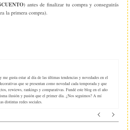
SCUENTO
) antes de finalizar tu compra y conseguirás
ara la primera compra).
 me gusta estar al día de las últimas tendencias y novedades en el
s decorativas que se presentan como novedad cada temporada y que
tos, rewiews, rankings y comparativas. Fundé este blog en el año
misma ilusión y pasión que el primer día. ¿Nos seguimos? A mí
s distintas redes sociales.