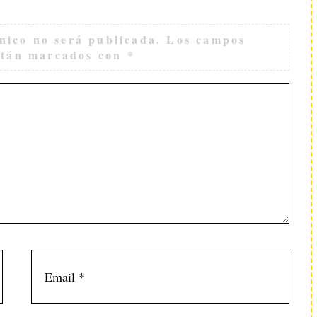
nico no será publicada.
Los campos
están marcados con
*