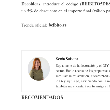
Decoideas
BEIBITO5DE
, introduce el código (
un 5% de descuento en el importe final (válido p
beibito.es
Tienda oficial:
Sonia Solsona
Soy amante de la decoración y el DIY y
sector. Hablo acerca de las propuesta
más llaman mi atención, nuevos produc
2006 y aquí sigo, escribiendo con la 
también me encantará ser tu amiga en la
RECOMENDADOS