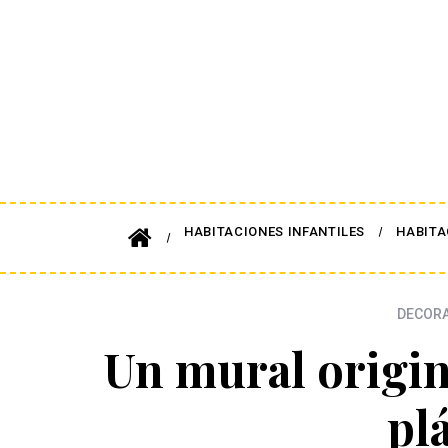
HABITACIONES INFANTILES
HABITA
DECORA
Un mural origin
pl