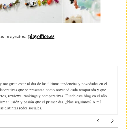
playoffice.es
us proyectos:
 me gusta estar al día de las últimas tendencias y novedades en el
s decorativas que se presentan como novedad cada temporada y que
tos, rewiews, rankings y comparativas. Fundé este blog en el año
misma ilusión y pasión que el primer día. ¿Nos seguimos? A mí
s distintas redes sociales.