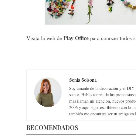
Play Office
Visita la web de
para conocer todos s
Sonia Solsona
Soy amante de la decoración y el DIY y
sector. Hablo acerca de las propuesta
más llaman mi atención, nuevos produc
2006 y aquí sigo, escribiendo con la 
también me encantará ser tu amiga en la
RECOMENDADOS