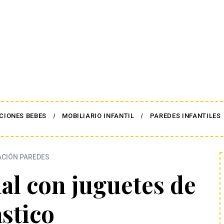
CIONES BEBES
MOBILIARIO INFANTIL
PAREDES INFANTILES
CIÓN PAREDES
al con juguetes de
ástico