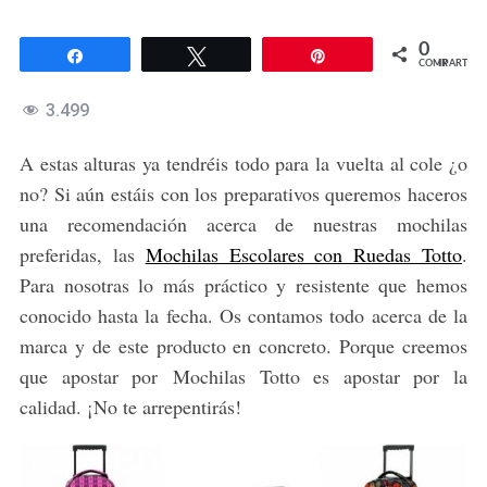
0
Compartir
Twittear
Pin
COMPARTIR
3.499
A estas alturas ya tendréis todo para la vuelta al cole ¿o
no? Si aún estáis con los preparativos queremos haceros
una recomendación acerca de nuestras mochilas
preferidas, las
Mochilas Escolares con Ruedas Totto
.
Para nosotras lo más práctico y resistente que hemos
conocido hasta la fecha. Os contamos todo acerca de la
marca y de este producto en concreto. Porque creemos
que apostar por Mochilas Totto es apostar por la
calidad. ¡No te arrepentirás!