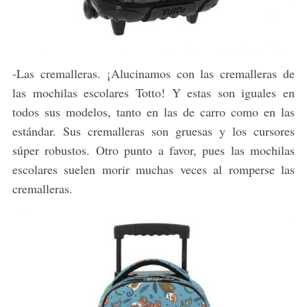
-Las cremalleras. ¡Alucinamos con las cremalleras de
las mochilas escolares Totto! Y estas son iguales en
todos sus modelos, tanto en las de carro como en las
estándar. Sus cremalleras son gruesas y los cursores
súper robustos. Otro punto a favor, pues las mochilas
escolares suelen morir muchas veces al romperse las
cremalleras.