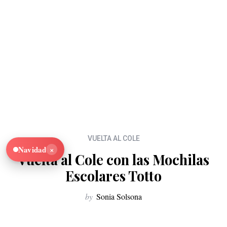
VUELTA AL COLE
×
Navidad
Vuelta al Cole con las Mochilas
Escolares Totto
by
Sonia Solsona