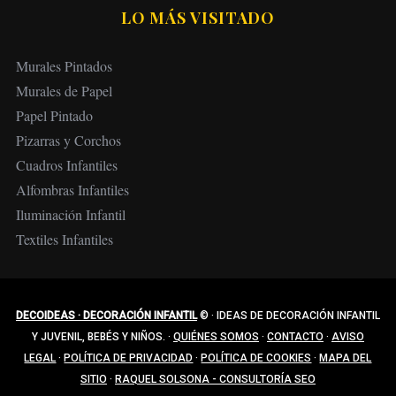
LO MÁS VISITADO
Murales Pintados
Murales de Papel
Papel Pintado
Pizarras y Corchos
Cuadros Infantiles
Alfombras Infantiles
Iluminación Infantil
Textiles Infantiles
DECOIDEAS · DECORACIÓN INFANTIL
©
·
IDEAS DE DECORACIÓN INFANTIL
Y JUVENIL, BEBÉS Y NIÑOS.
·
QUIÉNES SOMOS
·
CONTACTO
·
AVISO
LEGAL
·
POLÍTICA DE PRIVACIDAD
·
POLÍTICA DE COOKIES
·
MAPA DEL
SITIO
·
RAQUEL SOLSONA - CONSULTORÍA SEO