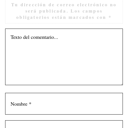
Tu dirección de correo electrónico no
será publicada.
Los campos
obligatorios están marcados con
*