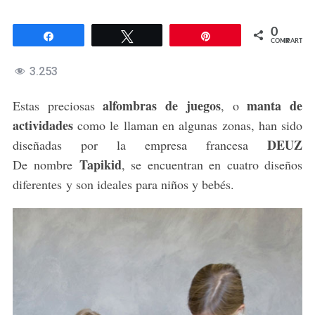
0
Compartir
Twittear
Pin
COMPARTIR
3.253
alfombras de juegos
manta de
Estas preciosas
, o
actividades
como le llaman en algunas zonas, han sido
DEUZ
diseñadas por la empresa francesa
Tapikid
De nombre
, se encuentran en cuatro diseños
diferentes y son ideales para niños y bebés.