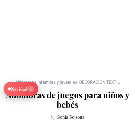
Alfombras infantiles y juveniles
,
DECORACIÓN TEXTIL
×
Navidad
Alfombras de juegos para niños y
bebés
by
Sonia Solsona