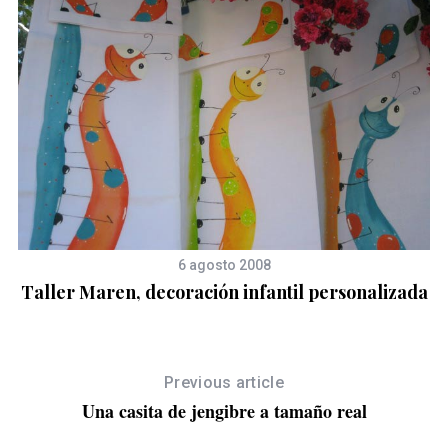
N
6 agosto 2008
Taller Maren, decoración infantil personalizada
Previous article
Una casita de jengibre a tamaño real