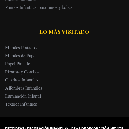
Vinilos Infantiles, para niños y bebés
LO MÁS VISITADO
Murales Pintados
Murales de Papel
Papel Pintado
Pizarras y Corchos
Cuadros Infantiles
Alfombras Infantiles
Iluminación Infantil
Textiles Infantiles
DECOIDEAS · DECORACIÓN INFANTIL
©
·
IDEAS DE DECORACIÓN INFANTIL