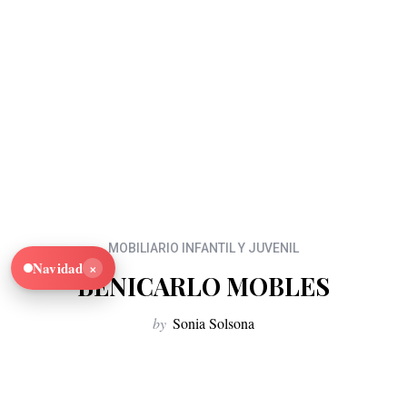
MOBILIARIO INFANTIL Y JUVENIL
×
Navidad
BENICARLO MOBLES
by
Sonia Solsona