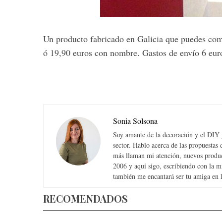
Un producto fabricado en Galicia que puedes com
ó 19,90 euros con nombre. Gastos de envío 6 eur
Sonia Solsona
Soy amante de la decoración y el DIY y
sector. Hablo acerca de las propuesta
más llaman mi atención, nuevos produc
2006 y aquí sigo, escribiendo con la 
también me encantará ser tu amiga en la
RECOMENDADOS