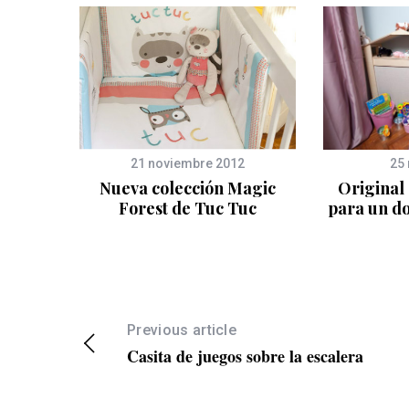
21 noviembre 2012
25
til
Nueva colección Magic
Original
Forest de Tuc Tuc
para un do
Previous article
Casita de juegos sobre la escalera