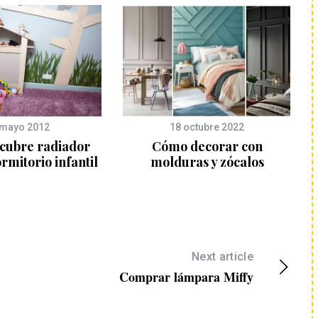
 mayo 2012
18 octubre 2022
 cubre radiador
Cómo decorar con
rmitorio infantil
molduras y zócalos
Next article
Comprar lámpara Miffy