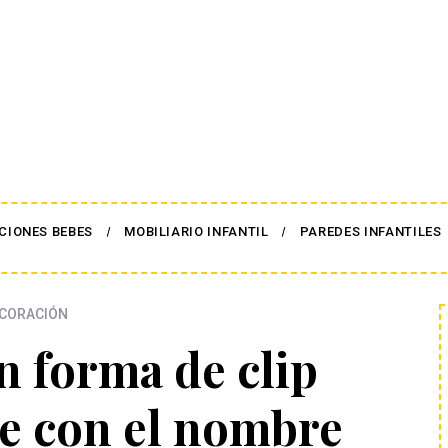
CIONES BEBES
MOBILIARIO INFANTIL
PAREDES INFANTILES
CORACIÓN
n forma de clip
le con el nombre