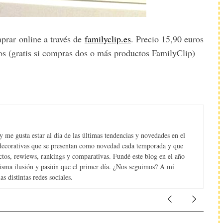
prar online a través de
familyclip.es
. Precio 15,90 euros
os (gratis si compras dos o más productos FamilyClip)
 me gusta estar al día de las últimas tendencias y novedades en el
s decorativas que se presentan como novedad cada temporada y que
tos, rewiews, rankings y comparativas. Fundé este blog en el año
misma ilusión y pasión que el primer día. ¿Nos seguimos? A mí
s distintas redes sociales.