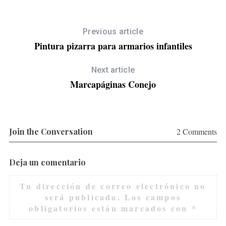
Previous article
Pintura pizarra para armarios infantiles
Next article
Marcapáginas Conejo
Join the Conversation
2 Comments
Deja un comentario
Tu dirección de correo electrónico no
será publicada.
Los campos
obligatorios están marcados con
*