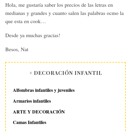
s
Hola, me gustaría saber los precios de las letras en
:
medianas y grandes y cuanto salen las palabras ocmo la
que esta en cook…
Desde ya muchas gracias!
Besos, Nat
+ DECORACIÓN INFANTIL
Alfombras infantiles y juveniles
Armarios infantiles
ARTE Y DECORACIÓN
Camas Infantiles