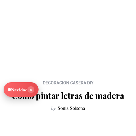
DECORACION CASERA DIY
×
Navidad
Como pintar letras de madera
by
Sonia Solsona