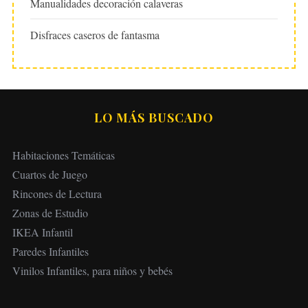
Manualidades decoración calaveras
Disfraces caseros de fantasma
LO MÁS BUSCADO
Habitaciones Temáticas
Cuartos de Juego
Rincones de Lectura
Zonas de Estudio
IKEA Infantil
Paredes Infantiles
Vinilos Infantiles, para niños y bebés