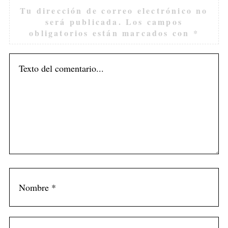
Tu dirección de correo electrónico no
será publicada.
Los campos
obligatorios están marcados con
*