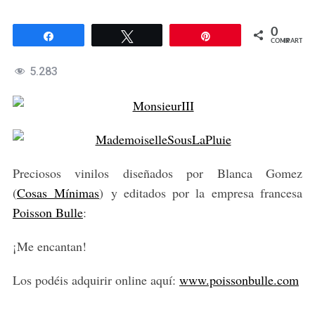
0
Compartir
Twittear
Pin
COMPARTIR
5.283
Preciosos vinilos diseñados por Blanca Gomez
(
Cosas Mínimas
) y editados por la empresa francesa
Poisson Bulle
:
¡Me encantan!
Los podéis adquirir online aquí:
www.poissonbulle.com