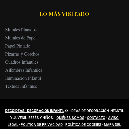
LO MÁS VISITADO
Murales Pintados
Murales de Papel
Papel Pintado
Pizarras y Corchos
Cuadros Infantiles
Alfombras Infantiles
Iluminación Infantil
Textiles Infantiles
DECOIDEAS · DECORACIÓN INFANTIL
©
·
IDEAS DE DECORACIÓN INFANTIL
Y JUVENIL, BEBÉS Y NIÑOS.
·
QUIÉNES SOMOS
·
CONTACTO
·
AVISO
LEGAL
·
POLÍTICA DE PRIVACIDAD
·
POLÍTICA DE COOKIES
·
MAPA DEL