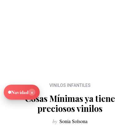
VINILOS INFANTILES
×
Navidad
Cosas Mínimas ya tiene
preciosos vinilos
by
Sonia Solsona