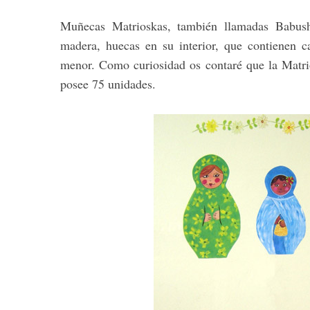
Muñecas Matrioskas, también llamadas Babush
madera, huecas en su interior, que contienen 
menor. Como curiosidad os contaré que la Matr
posee 75 unidades.