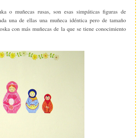
ka o muñecas rusas, son esas simpáticas figuras de
cada una de ellas una muñeca idéntica pero de tamaño
ioska con más muñecas de la que se tiene conocimiento