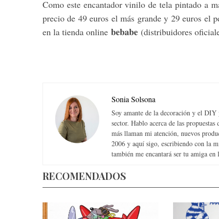
Como este encantador vinilo de tela pintado a 
precio de 49 euros el más grande y 29 euros el 
bebabe
en la tienda online
(distribuidores oficia
Sonia Solsona
Soy amante de la decoración y el DIY y
sector. Hablo acerca de las propuesta
más llaman mi atención, nuevos produc
2006 y aquí sigo, escribiendo con la 
también me encantará ser tu amiga en la
RECOMENDADOS