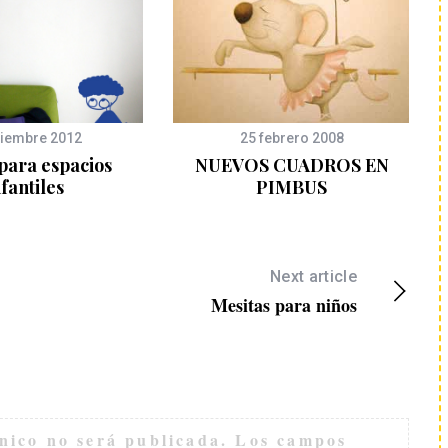
ciembre 2012
25 febrero 2008
 para espacios
NUEVOS CUADROS EN
nfantiles
PIMBUS
Next article
Mesitas para niños
nico no será publicada.
Los campos