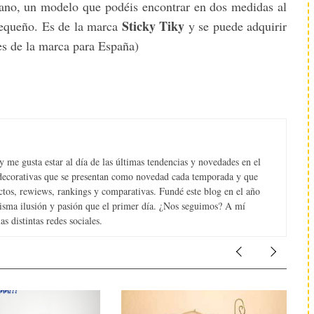
mano, un modelo que podéis encontrar en dos medidas al
Sticky Tiky
pequeño. Es de la marca
y se puede adquirir
les de la marca para España)
 me gusta estar al día de las últimas tendencias y novedades en el
s decorativas que se presentan como novedad cada temporada y que
tos, rewiews, rankings y comparativas. Fundé este blog en el año
misma ilusión y pasión que el primer día. ¿Nos seguimos? A mí
s distintas redes sociales.