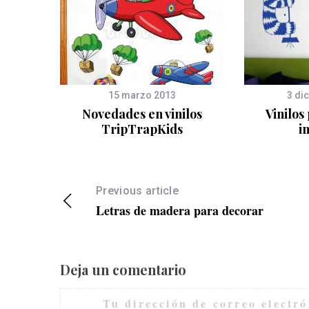
15 marzo 2013
3 di
ecorar
Novedades en vinilos
Vinilos
TripTrapKids
i
Previous article
Letras de madera para decorar
Deja un comentario
Tu dirección de correo electró