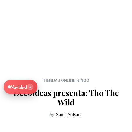
TIENDAS ONLINE NIÑOS
×
Navidad
Decoideas presenta: Tho The
Wild
by
Sonia Solsona