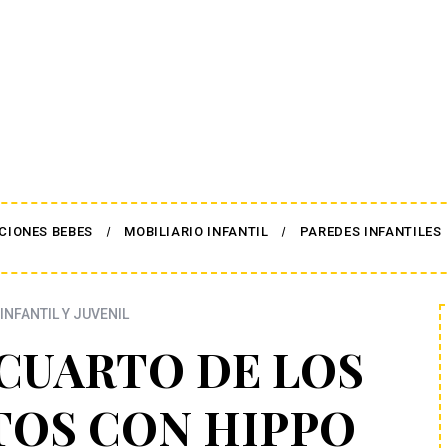
CIONES BEBES
MOBILIARIO INFANTIL
PAREDES INFANTILES
INFANTIL Y JUVENIL
CUARTO DE LOS
TOS CON HIPPO