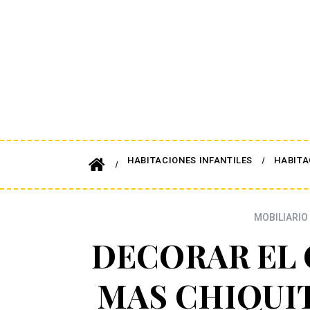
HABITACIONES INFANTILES
HABITA
MOBILIARIO 
DECORAR EL 
MAS CHIQUI