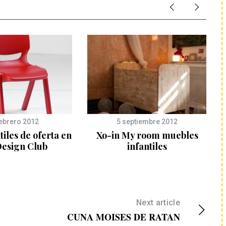
febrero 2012
5 septiembre 2012
ntiles de oferta en
Xo-in My room muebles
Design Club
infantiles
Next article
CUNA MOISES DE RATAN