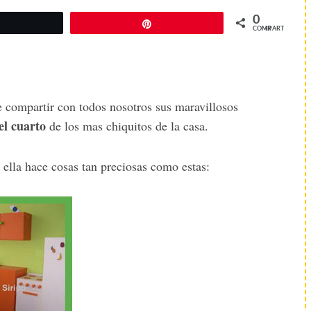
0
Twittear
Pin
COMPARTIR
 compartir con todos nosotros sus maravillosos
el cuarto
de los mas chiquitos de la casa.
lla hace cosas tan preciosas como estas: