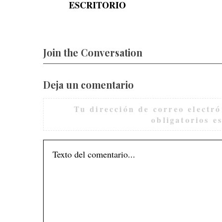
ESCRITORIO
Join the Conversation
Deja un comentario
Tu dirección de correo electró
obligatorios 