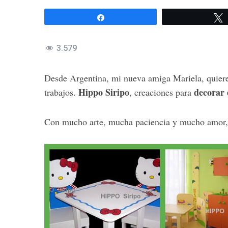
Compartir
3.579
Desde Argentina, mi nueva amiga Mariela, quiere
Hippo Siripo
decorar 
trabajos.
, creaciones para
Con mucho arte, mucha paciencia y mucho amor, e