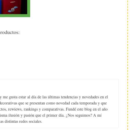
productos:
 me gusta estar al día de las últimas tendencias y novedades en el
s decorativas que se presentan como novedad cada temporada y que
tos, rewiews, rankings y comparativas. Fundé este blog en el año
misma ilusión y pasión que el primer día. ¿Nos seguimos? A mí
s distintas redes sociales.