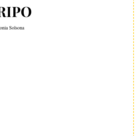
RIPO
onia Solsona