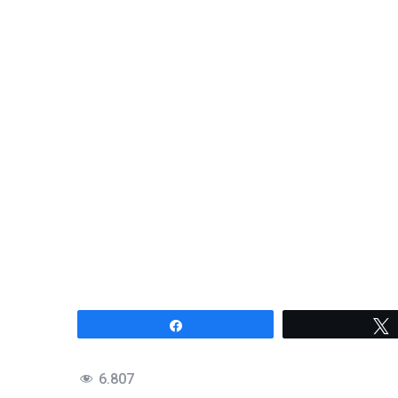
Compartir
6.807