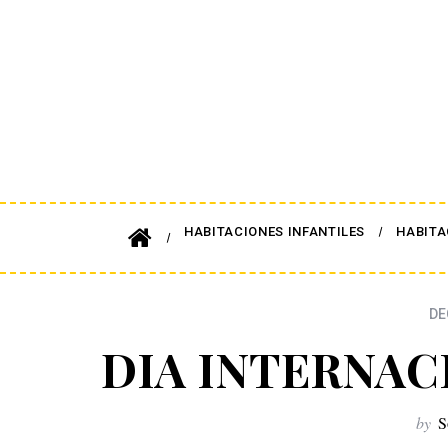
HABITACIONES INFANTILES
HABITA
DE
DIA INTERNAC
by
S