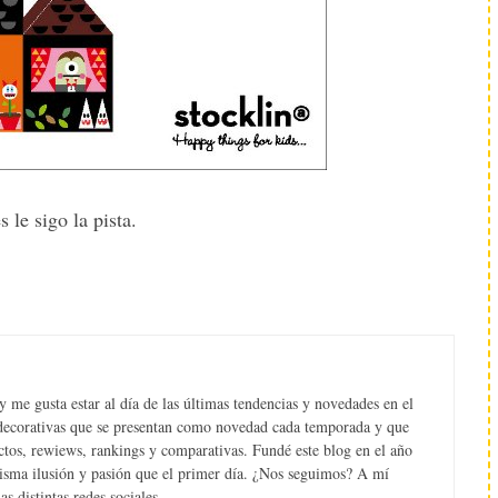
 le sigo la pista.
 me gusta estar al día de las últimas tendencias y novedades en el
s decorativas que se presentan como novedad cada temporada y que
tos, rewiews, rankings y comparativas. Fundé este blog en el año
misma ilusión y pasión que el primer día. ¿Nos seguimos? A mí
s distintas redes sociales.