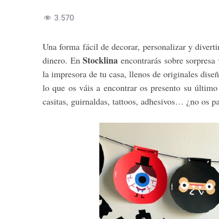
3.570
Una forma fácil de decorar, personalizar y divert
Stocklina
dinero. En
encontrarás sobre sorpresa 
la impresora de tu casa, llenos de originales dise
lo que os váis a encontrar os presento su último
casitas, guirnaldas, tattoos, adhesivos… ¿no os p