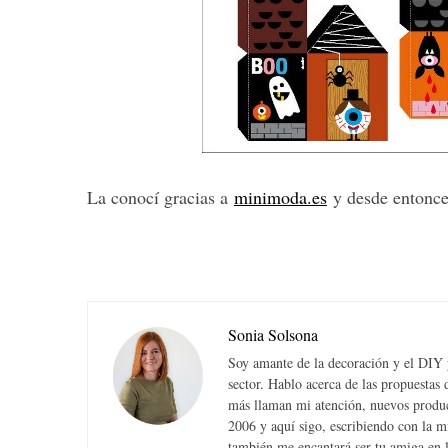
La conocí gracias a
minimoda.es
y desde entonces
Sonia Solsona
Soy amante de la decoración y el DIY y
sector. Hablo acerca de las propuesta
más llaman mi atención, nuevos produc
2006 y aquí sigo, escribiendo con la 
también me encantará ser tu amiga en la