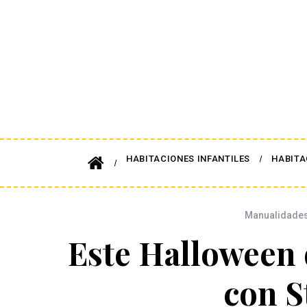
HABITACIONES INFANTILES
HABITA
Manualidades 
Este Halloween 
con S