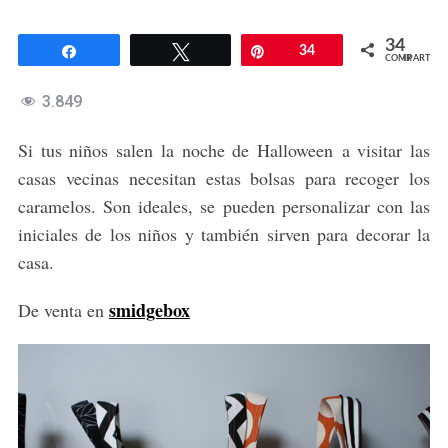
34
Compartir
Twittear
Pin
34
COMPARTIR
3.849
Si tus niños salen la noche de Halloween a visitar las
casas vecinas necesitan estas bolsas para recoger los
caramelos. Son ideales, se pueden personalizar con las
iniciales de los niños y también sirven para decorar la
casa.
smidgebox
De venta en