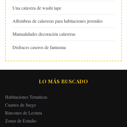
Una calavera de washi tape
Alfombras de calaveras para habitaciones juveniles
Manualidades decoración calaveras
Disfraces caseros de fantasma
LO MÁS BUSCADO
Habitaciones Temáticas
Cuartos de Juego
Rincones de Lectura
Zonas de Estudio