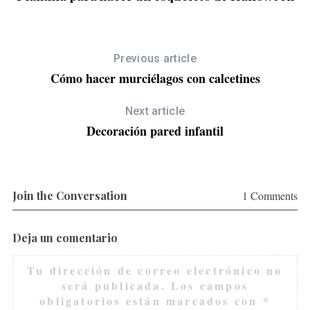
Previous article
Cómo hacer murciélagos con calcetines
Next article
Decoración pared infantil
Join the Conversation
1 Comments
Deja un comentario
Tu dirección de correo electrónico no
será publicada.
Los campos
obligatorios están marcados con
*