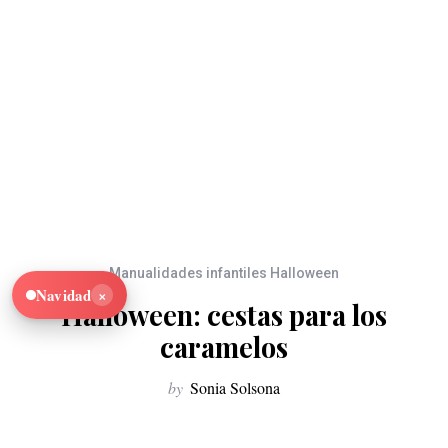
Manualidades infantiles Halloween
×
Navidad
Halloween: cestas para los
caramelos
by
Sonia Solsona