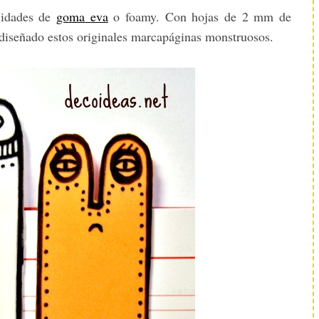
lidades de
goma eva
o foamy. Con hojas de 2 mm de
os diseñado estos originales marcapáginas monstruosos.