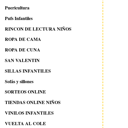
Puericultura
Pufs Infantiles
RINCON DE LECTURA NIÑOS
ROPA DE CAMA
17 octubre 2012
17 octubre 2019
ROPA DE CUNA
Vinilo Halloween
Disfraces caseros 
Monstruoso
fantasma
SAN VALENTIN
SILLAS INFANTILES
Sofás y sillones
SORTEOS ONLINE
TIENDAS ONLINE NIÑOS
VINILOS INFANTILES
VUELTA AL COLE