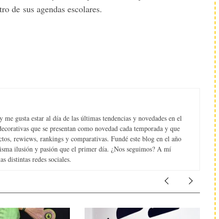
tro de sus agendas escolares.
 me gusta estar al día de las últimas tendencias y novedades en el
s decorativas que se presentan como novedad cada temporada y que
tos, rewiews, rankings y comparativas. Fundé este blog en el año
misma ilusión y pasión que el primer día. ¿Nos seguimos? A mí
s distintas redes sociales.