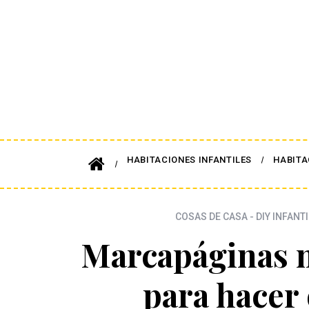
HABITACIONES INFANTILES
HABITA
COSAS DE CASA - DIY INFANTI
Marcapáginas 
para hacer