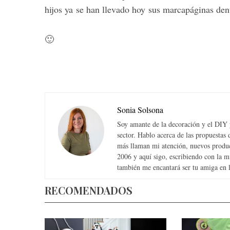
hijos ya se han llevado hoy sus marcapáginas den
🙂
Sonia Solsona
Soy amante de la decoración y el DIY y
sector. Hablo acerca de las propuesta
más llaman mi atención, nuevos produc
2006 y aquí sigo, escribiendo con la 
también me encantará ser tu amiga en la
RECOMENDADOS