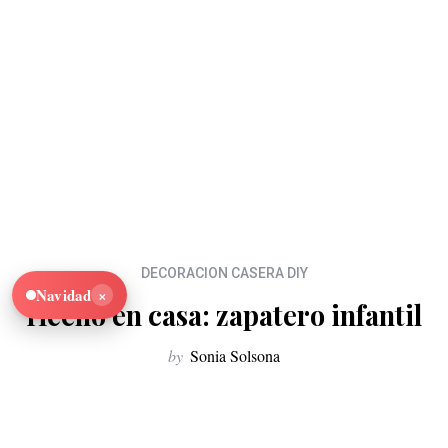
DECORACION CASERA DIY
×
Navidad
Hecho en casa: zapatero infantil
by
Sonia Solsona