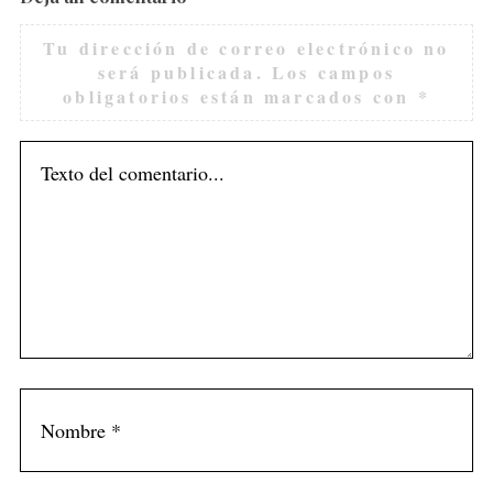
Tu dirección de correo electrónico no
será publicada.
Los campos
obligatorios están marcados con
*