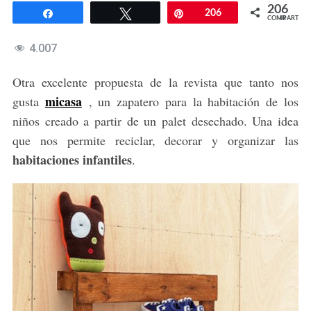
206
Compartir
Twittear
Pin
206
COMPARTIR
4.007
Otra excelente propuesta de la revista que tanto nos
micasa
gusta
, un zapatero para la habitación de los
niños creado a partir de un palet desechado. Una idea
que nos permite reciclar, decorar y organizar las
habitaciones infantiles
.