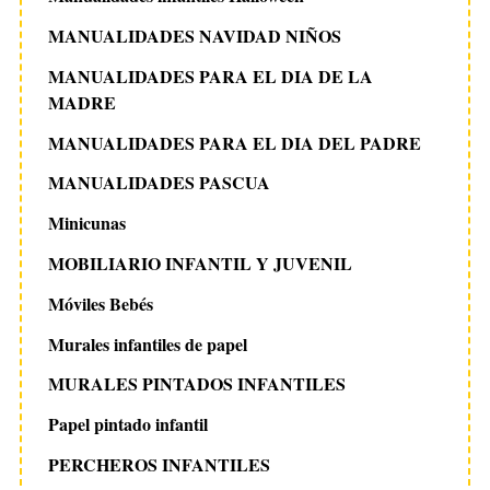
MANUALIDADES NAVIDAD NIÑOS
MANUALIDADES PARA EL DIA DE LA
MADRE
MANUALIDADES PARA EL DIA DEL PADRE
MANUALIDADES PASCUA
Minicunas
MOBILIARIO INFANTIL Y JUVENIL
Móviles Bebés
Murales infantiles de papel
MURALES PINTADOS INFANTILES
Papel pintado infantil
PERCHEROS INFANTILES