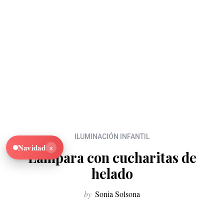
ILUMINACIÓN INFANTIL
×
Navidad
Lámpara con cucharitas de
helado
by
Sonia Solsona