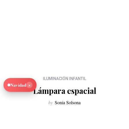
ILUMINACIÓN INFANTIL
×
Navidad
Lámpara espacial
by
Sonia Solsona