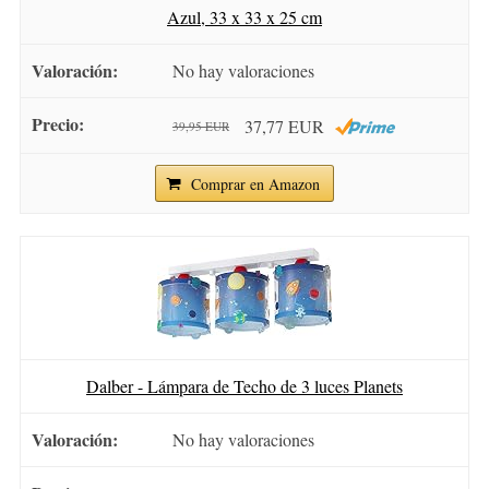
Azul, 33 x 33 x 25 cm
No hay valoraciones
37,77 EUR
39,95 EUR
Comprar en Amazon
Dalber - Lámpara de Techo de 3 luces Planets
No hay valoraciones