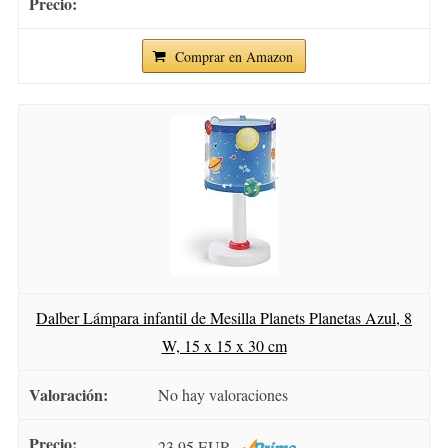
Comprar en Amazon
Dalber Lámpara infantil de Mesilla Planets Planetas Azul, 8
W, 15 x 15 x 30 cm
No hay valoraciones
23,95 EUR