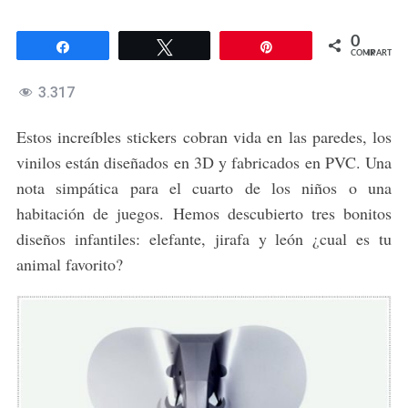
0
Compartir
Twittear
Pin
COMPARTIR
3.317
Estos increíbles stickers cobran vida en las paredes, los
vinilos están diseñados en 3D y fabricados en PVC. Una
nota simpática para el cuarto de los niños o una
habitación de juegos. Hemos descubierto tres bonitos
diseños infantiles: elefante, jirafa y león ¿cual es tu
animal favorito?