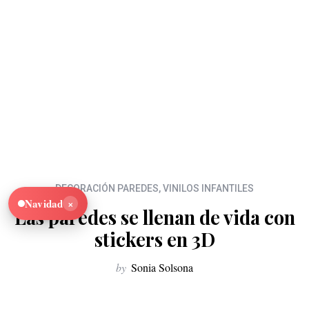
DECORACIÓN PAREDES
,
VINILOS INFANTILES
×
Navidad
Las paredes se llenan de vida con
stickers en 3D
by
Sonia Solsona