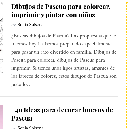
Dibujos de Pascua para colorear,
imprimir y pintar con niños
by
Sonia Solsona
¿Buscas dibujos de Pascua? Las propuestas que te
traemos hoy las hemos preparado especialmente
para pasar un rato divertido en familia. Dibujos de
Pascua para colorear, dibujos de Pascua para
imprimir. Si tienes unos hijos artistas, amantes de
los lápices de colores, estos dibujos de Pascua son
justo lo…
+40 Ideas para decorar huevos de
Pascua
by
Sonia Solsona