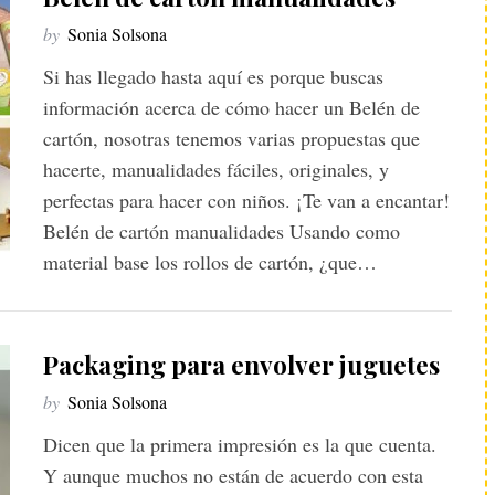
by
Sonia Solsona
Si has llegado hasta aquí es porque buscas
información acerca de cómo hacer un Belén de
cartón, nosotras tenemos varias propuestas que
hacerte, manualidades fáciles, originales, y
perfectas para hacer con niños. ¡Te van a encantar!
Belén de cartón manualidades Usando como
material base los rollos de cartón, ¿que…
Packaging para envolver juguetes
by
Sonia Solsona
Dicen que la primera impresión es la que cuenta.
Y aunque muchos no están de acuerdo con esta