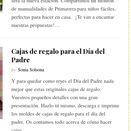
será la nueva estación. Compartimos un montón
de manualidades de Primavera para niños fáciles,
perfectas para hacer en casa. ¡Te van a encantar
nuestras propuestas!…
Cajas de regalo para el Día del
Padre
by
Sonia Solsona
Y para quedar como reyes el Día del Padre nada
mejor que estas originales cajas de regalo.
Vuestros pequeños detalles con una gran
presentación. Hazlo tú mismo, descarga e imprime
los moldes de cajas de regalo para el día del
padre. Os contamos todo acerca de cómo hacer
cajas…