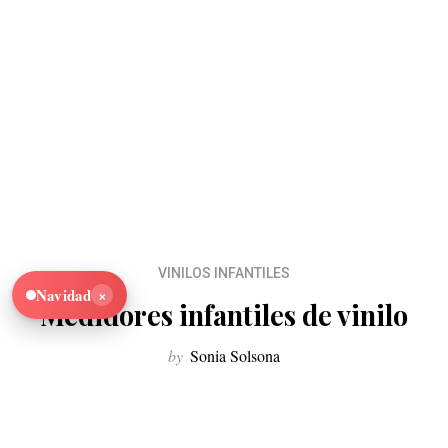
VINILOS INFANTILES
×
Navidad
Medidores infantiles de vinilo
by
Sonia Solsona