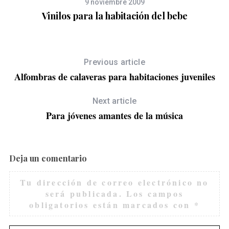
9 noviembre 2009
Vinilos para la habitación del bebe
Previous article
Alfombras de calaveras para habitaciones juveniles
Next article
Para jóvenes amantes de la música
Deja un comentario
Tu dirección de correo electrónico no
será publicada.
Los campos
obligatorios están marcados con
*