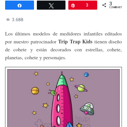
3
Compartir
Twittear
Pin
3
COMPARTIR
3.688
Los últimos modelos de medidores infantiles editados
Trip Trap Kids
por nuestro patrocinador
tienen diseño
de cohete y están decorados con estrellas, cohete,
planetas, cohete y personajes.