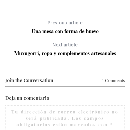
Previous article
Una mesa con forma de huevo
Next article
Muxugorri, ropa y complementos artesanales
Join the Conversation
4 Comments
Deja un comentario
Tu dirección de correo electrónico no
será publicada.
Los campos
obligatorios están marcados con
*