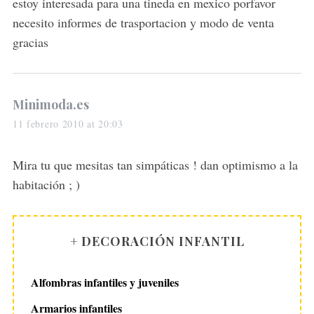
s
estoy interesada para una tineda en mexico porfavor
:
necesito informes de trasportacion y modo de venta
gracias
s
Minimoda.es
a
11 febrero 2010 at 20:03
y
s
Mira tu que mesitas tan simpáticas ! dan optimismo a la
:
habitación ; )
+ DECORACIÓN INFANTIL
Alfombras infantiles y juveniles
Armarios infantiles