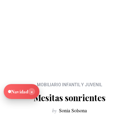
MOBILIARIO INFANTIL Y JUVENIL
×
Navidad
Mesitas sonrientes
by
Sonia Solsona