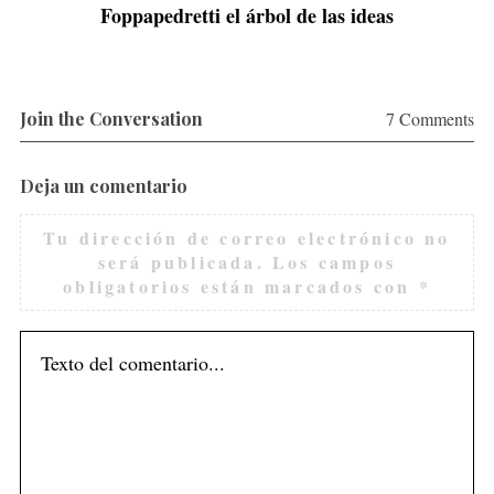
Foppapedretti el árbol de las ideas
Join the Conversation
7 Comments
Deja un comentario
Tu dirección de correo electrónico no
será publicada.
Los campos
obligatorios están marcados con
*