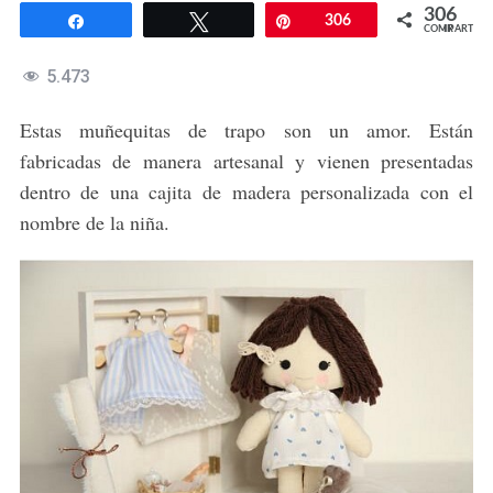
306
Compartir
Twittear
Pin
306
COMPARTIR
5.473
Estas muñequitas de trapo son un amor. Están
fabricadas de manera artesanal y vienen presentadas
dentro de una cajita de madera personalizada con el
nombre de la niña.