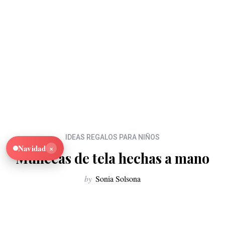
IDEAS REGALOS PARA NIÑOS
×
Navidad
Muñecas de tela hechas a mano
by
Sonia Solsona