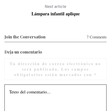
Next article
Lámpara infantil aplique
Join the Conversation
7 Comments
Deja un comentario
Tu dirección de correo electrónico no
será publicada.
Los campos
obligatorios están marcados con
*