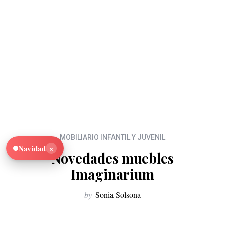
MOBILIARIO INFANTIL Y JUVENIL
×
Navidad
Novedades muebles
Imaginarium
by
Sonia Solsona