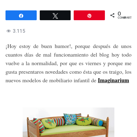
0
Compartir
Twittear
Pin
COMPARTIR
3.115
¡Hoy estoy de buen humor!, porque después de unos
cuantos días de mal funcionamiento del blog hoy todo
vuelve a la normalidad, por que es viernes y porque me
gusta presentaros novedades como ésta que os traigo, los
Imaginarium
nuevos modelos de mobiliario infantil de