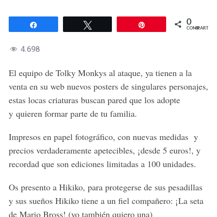
0
Compartir
Twittear
Pin
COMPARTIR
4.698
El equipo de Tolky Monkys al ataque, ya tienen a la
venta en su web nuevos posters de singulares personajes,
estas locas criaturas buscan pared que los adopte
y quieren formar parte de tu familia.
Impresos en papel fotográfico, con nuevas medidas y
precios verdaderamente apetecibles, ¡desde 5 euros!, y
recordad que son ediciones limitadas a 100 unidades.
Os presento a Hikiko, para protegerse de sus pesadillas
y sus sueños Hikiko tiene a un fiel compañero: ¡La seta
de Mario Bross! (yo también quiero una)