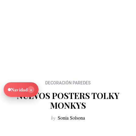
DECORACIÓN PAREDES
×
Navidad
NUEVOS POSTERS TOLKY
MONKYS
by
Sonia Solsona