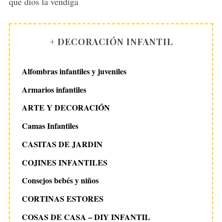
:
que dios la vendiga
+ DECORACIÓN INFANTIL
Alfombras infantiles y juveniles
Armarios infantiles
ARTE Y DECORACIÓN
Camas Infantiles
CASITAS DE JARDIN
COJINES INFANTILES
Consejos bebés y niños
CORTINAS ESTORES
COSAS DE CASA – DIY INFANTIL