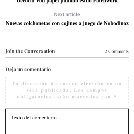
Decorar con papel pintado estilo Patchwork
Next article
Nuevas colchonetas con cojines a juego de Nobodinoz
Join the Conversation
2 Comments
Deja un comentario
Tu dirección de correo electrónico no
será publicada.
Los campos
obligatorios están marcados con
*