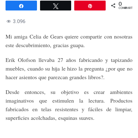
0
Compartir
Twittear
Pin
COMPARTIR
3.096
Mi amiga Celia de Gears quiere compartir con nosotras
este descubrimiento, gracias guapa.
Erik Olofson llevaba 27 años fabricando y tapizando
muebles, cuando su hija le hizo la pregunta ¿por que no
hacer asientos que parezcan grandes libros?.
Desde entonces, su objetivo es crear ambientes
imaginativos que estimulen la lectura. Productos
fabricados en telas resistentes y fáciles de limpiar,
superficies acolchadas, esquinas suaves.