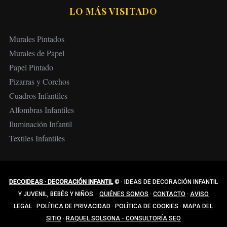
LO MÁS VISITADO
Murales Pintados
Murales de Papel
Papel Pintado
Pizarras y Corchos
Cuadros Infantiles
Alfombras Infantiles
Iluminación Infantil
Textiles Infantiles
DECOIDEAS · DECORACIÓN INFANTIL
©
·
IDEAS DE DECORACIÓN INFANTIL
Y JUVENIL, BEBÉS Y NIÑOS.
·
QUIÉNES SOMOS
·
CONTACTO
·
AVISO
LEGAL
·
POLÍTICA DE PRIVACIDAD
·
POLÍTICA DE COOKIES
·
MAPA DEL
SITIO
·
RAQUEL SOLSONA - CONSULTORÍA SEO