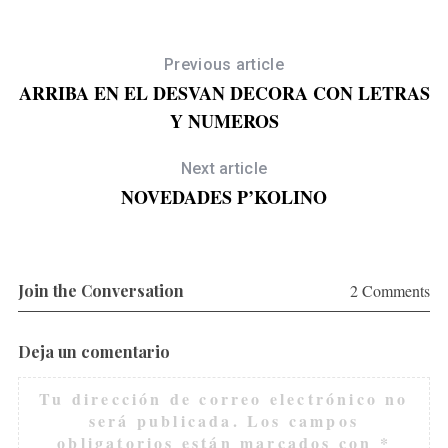
Previous article
ARRIBA EN EL DESVAN DECORA CON LETRAS
Y NUMEROS
Next article
NOVEDADES P’KOLINO
Join the Conversation
2 Comments
Deja un comentario
Tu dirección de correo electrónico no
será publicada.
Los campos
obligatorios están marcados con
*