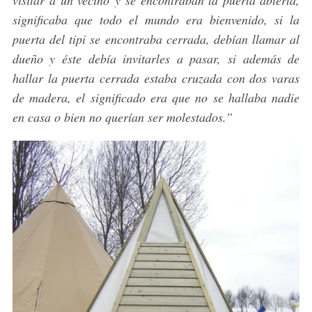
visitar a un vecino y se encontraban la puerta abierta,
significaba que todo el mundo era bienvenido, si la
puerta del tipi se encontraba cerrada, debían llamar al
dueño y éste debía invitarles a pasar, si además de
hallar la puerta cerrada estaba cruzada con dos varas
de madera, el significado era que no se hallaba nadie
en casa o bien no querían ser molestados.”