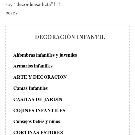
soy “decoideasadicta”!!!!
besos
+ DECORACIÓN INFANTIL
Alfombras infantiles y juveniles
Armarios infantiles
ARTE Y DECORACIÓN
Camas Infantiles
CASITAS DE JARDIN
COJINES INFANTILES
Consejos bebés y niños
CORTINAS ESTORES