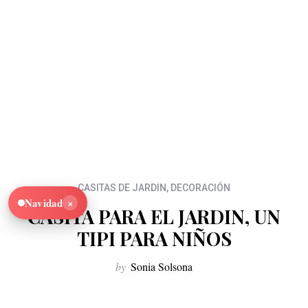
CASITAS DE JARDIN
,
DECORACIÓN
×
Navidad
CASITA PARA EL JARDIN, UN
TIPI PARA NIÑOS
by
Sonia Solsona