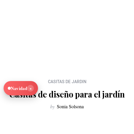
CASITAS DE JARDIN
×
Navidad
Casitas de diseño para el jardín
by
Sonia Solsona