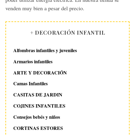
venden muy bien a pesar del precio.
+ DECORACIÓN INFANTIL
Alfombras infantiles y juveniles
Armarios infantiles
ARTE Y DECORACIÓN
Camas Infantiles
CASITAS DE JARDIN
COJINES INFANTILES
Consejos bebés y niños
CORTINAS ESTORES