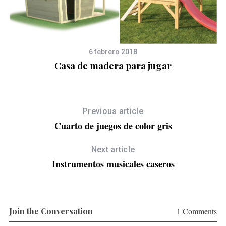
6 febrero 2018
Casa de madera para jugar
C
Previous article
Cuarto de juegos de color gris
Next article
Instrumentos musicales caseros
Join the Conversation
1 Comments