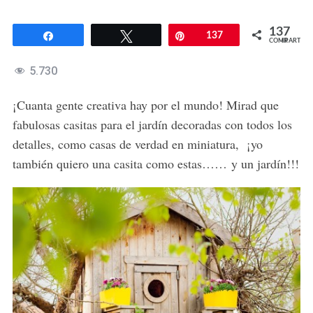
137
Compartir
Twittear
Pin
137
COMPARTIR
5.730
¡Cuanta gente creativa hay por el mundo! Mirad que
fabulosas casitas para el jardín decoradas con todos los
detalles, como casas de verdad en miniatura, ¡yo
también quiero una casita como estas…… y un jardín!!!