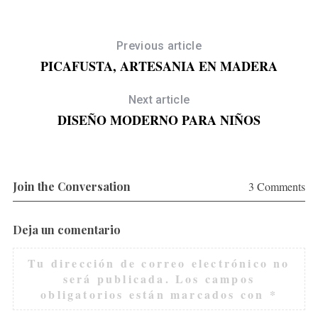
Previous article
PICAFUSTA, ARTESANIA EN MADERA
Next article
DISEÑO MODERNO PARA NIÑOS
Join the Conversation
3 Comments
Deja un comentario
Tu dirección de correo electrónico no
será publicada.
Los campos
obligatorios están marcados con
*