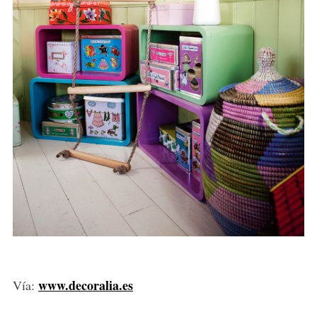
www.decoralia.es
Vía: