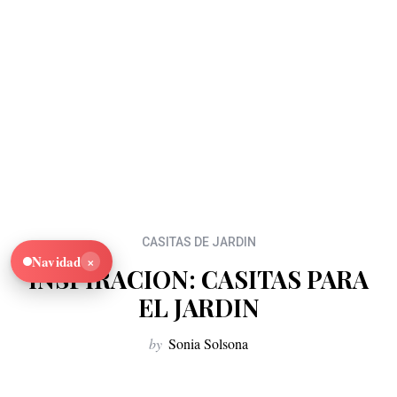
CASITAS DE JARDIN
×
Navidad
INSPIRACION: CASITAS PARA
EL JARDIN
by
Sonia Solsona