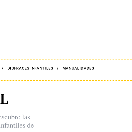
DISFRACES INFANTILES
MANUALIDADES
L
escubre las
nfantiles de