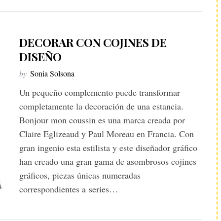
DECORAR CON COJINES DE
DISEÑO
by
Sonia Solsona
Un pequeño complemento puede transformar
completamente la decoración de una estancia.
Bonjour mon coussin es una marca creada por
Claire Eglizeaud y Paul Moreau en Francia. Con
gran ingenio esta estilista y este diseñador gráfico
han creado una gran gama de asombrosos cojines
gráficos, piezas únicas numeradas
correspondientes a series…