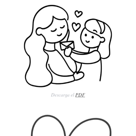
Descarga el
PDF