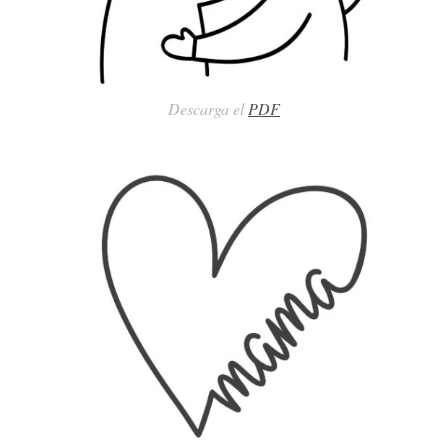
Descarga el
PDF