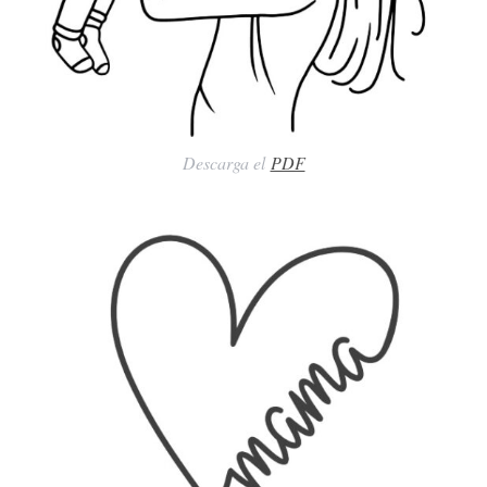
Descarga el
PDF