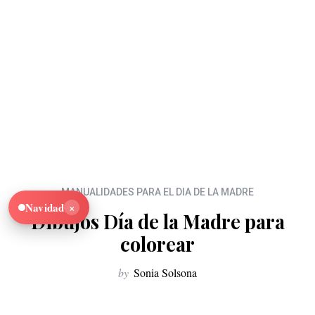
MANUALIDADES PARA EL DIA DE LA MADRE
×
Navidad
Dibujos Día de la Madre para
colorear
by
Sonia Solsona