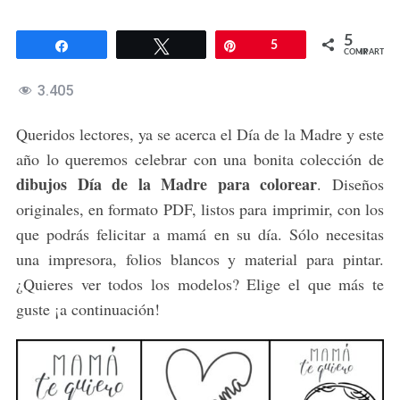
5
Compartir
Twittear
Pin
5
COMPARTIR
3.405
Queridos lectores, ya se acerca el Día de la Madre y este
año lo queremos celebrar con una bonita colección de
dibujos Día de la Madre para colorear
. Diseños
originales, en formato PDF, listos para imprimir, con los
que podrás felicitar a mamá en su día. Sólo necesitas
una impresora, folios blancos y material para pintar.
¿Quieres ver todos los modelos? Elige el que más te
guste ¡a continuación!