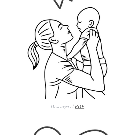
Descarga el
PDF