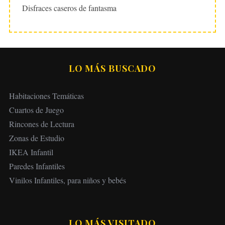
Disfraces caseros de fantasma
LO MÁS BUSCADO
Habitaciones Temáticas
Cuartos de Juego
Rincones de Lectura
Zonas de Estudio
IKEA Infantil
Paredes Infantiles
Vinilos Infantiles, para niños y bebés
LO MÁS VISITADO