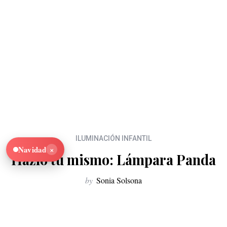
ILUMINACIÓN INFANTIL
×
Navidad
Hazlo tú mismo: Lámpara Panda
by
Sonia Solsona