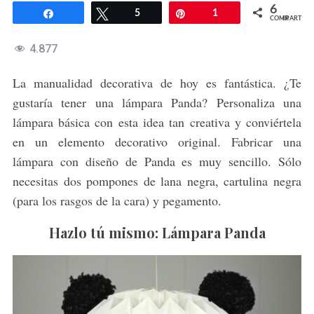
6
Compartir
Twittear
5
Pin
1
COMPARTIR
4.877
La manualidad decorativa de hoy es fantástica. ¿Te
gustaría tener una lámpara Panda? Personaliza una
lámpara básica con esta idea tan creativa y conviértela
en un elemento decorativo original. Fabricar una
lámpara con diseño de Panda es muy sencillo. Sólo
necesitas dos pompones de lana negra, cartulina negra
(para los rasgos de la cara) y pegamento.
Hazlo tú mismo: Lámpara Panda