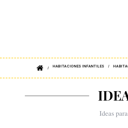
HABITACIONES INFANTILES
HABITA
IDE
Ideas para