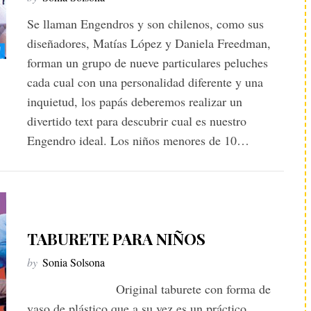
Se llaman Engendros y son chilenos, como sus
diseñadores, Matías López y Daniela Freedman,
forman un grupo de nueve particulares peluches
cada cual con una personalidad diferente y una
inquietud, los papás deberemos realizar un
divertido text para descubrir cual es nuestro
Engendro ideal. Los niños menores de 10…
TABURETE PARA NIÑOS
by
Sonia Solsona
Original taburete con forma de
vaso de plástico que a su vez es un práctico