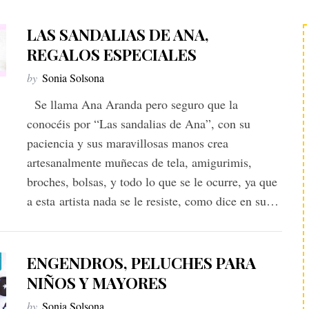
LAS SANDALIAS DE ANA,
REGALOS ESPECIALES
by
Sonia Solsona
Se llama Ana Aranda pero seguro que la
conocéis por “Las sandalias de Ana”, con su
paciencia y sus maravillosas manos crea
artesanalmente muñecas de tela, amigurimis,
broches, bolsas, y todo lo que se le ocurre, ya que
a esta artista nada se le resiste, como dice en su…
ENGENDROS, PELUCHES PARA
NIÑOS Y MAYORES
by
Sonia Solsona