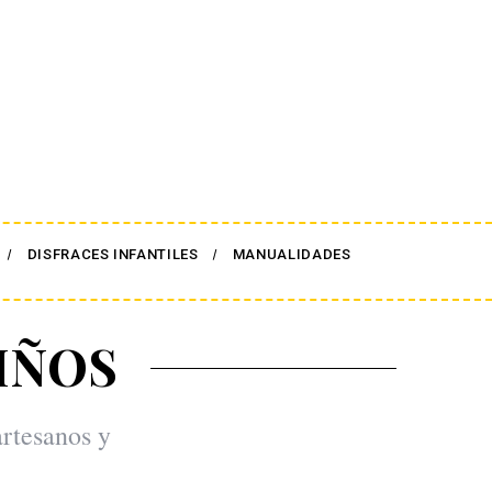
DISFRACES INFANTILES
MANUALIDADES
IÑOS
artesanos y