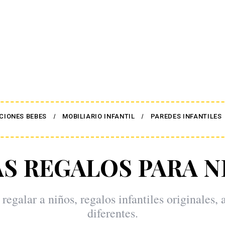
CIONES BEBES
MOBILIARIO INFANTIL
PAREDES INFANTILES
AS REGALOS PARA N
 regalar a niños, regalos infantiles originales, 
diferentes.