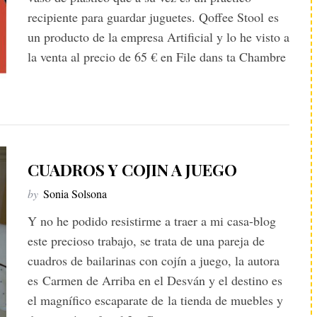
recipiente para guardar juguetes. Qoffee Stool es
un producto de la empresa Artificial y lo he visto a
la venta al precio de 65 € en File dans ta Chambre
CUADROS Y COJIN A JUEGO
by
Sonia Solsona
Y no he podido resistirme a traer a mi casa-blog
este precioso trabajo, se trata de una pareja de
cuadros de bailarinas con cojín a juego, la autora
es Carmen de Arriba en el Desván y el destino es
el magnífico escaparate de la tienda de muebles y