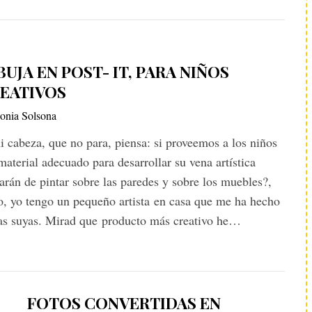
BUJA EN POST- IT, PARA NIÑOS
EATIVOS
onia Solsona
 cabeza, que no para, piensa: si proveemos a los niños
material adecuado para desarrollar su vena artística
arán de pintar sobre las paredes y sobre los muebles?,
o, yo tengo un pequeño artista en casa que me ha hecho
as suyas. Mirad que producto más creativo he…
FOTOS CONVERTIDAS EN