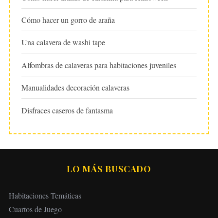
Cómo hacer un gorro de araña
Una calavera de washi tape
Alfombras de calaveras para habitaciones juveniles
Manualidades decoración calaveras
Disfraces caseros de fantasma
LO MÁS BUSCADO
Habitaciones Temáticas
Cuartos de Juego