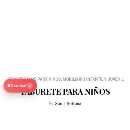
IDEAS REGALOS PARA NIÑOS
,
MOBILIARIO INFANTIL Y JUVENIL
×
Navidad
TABURETE PARA NIÑOS
by
Sonia Solsona