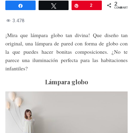
2
Compartir
Twittear
Pin
2
COMPARTIR
3.478
¡Mira que lámpara globo tan divina! Que diseño tan
original, una lámpara de pared con forma de globo con
la que puedes hacer bonitas composiciones. ¿No te
parece una iluminación perfecta para las habitaciones
infantiles?
Lámpara globo