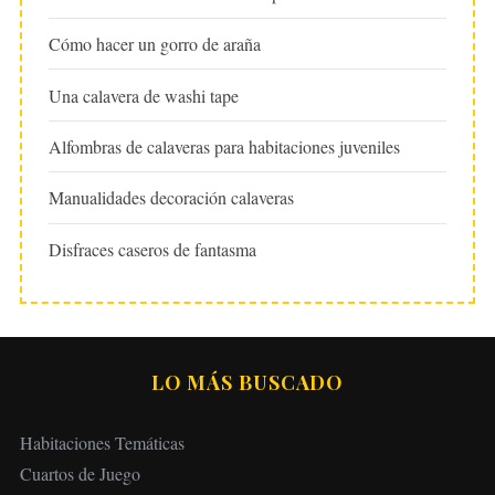
Cómo hacer un gorro de araña
Una calavera de washi tape
Alfombras de calaveras para habitaciones juveniles
Manualidades decoración calaveras
Disfraces caseros de fantasma
LO MÁS BUSCADO
Habitaciones Temáticas
Cuartos de Juego