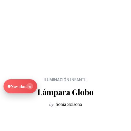
ILUMINACIÓN INFANTIL
×
Navidad
Lámpara Globo
by
Sonia Solsona