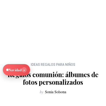
IDEAS REGALOS PARA NIÑOS
×
Navidad
Regalos comunión: álbumes de
fotos personalizados
by
Sonia Solsona