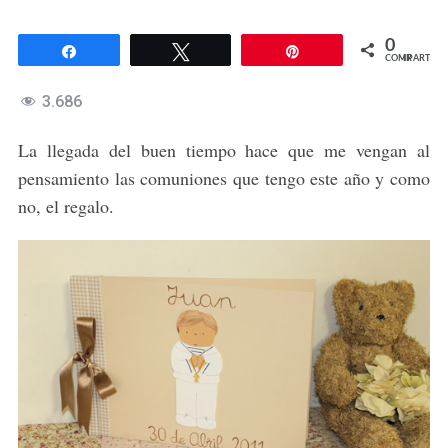
0
Compartir
Twittear
Pin
COMPARTIR
3.686
La llegada del buen tiempo hace que me vengan al
pensamiento las comuniones que tengo este año y como
no, el regalo.