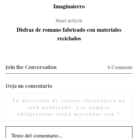
Imaginaierro
Next article
Disfraz de romano fabricado con materiales
reciclados
Join the Conversation
6 Comments
Deja un comentario
Tu dirección de correo electrónico no
será publicada.
Los campos
obligatorios están marcados con
*